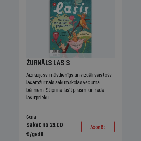
ŽURNĀLS LASIS
Aizraujošs, mūsdienīgs un vizuāli saistošs
lasāmžurnāls sākumskolas vecuma
bērniem. Stiprina lasītprasmi un rada
lasītprieku.
Cena
Sākot no 29,00
Abonēt
€/gadā