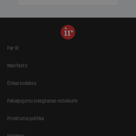
Par IR
Manifests
Ētikas kodekss
Pakalpojumu sniegšanas noteikumi
Privātuma politika