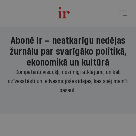
Abonē Ir – neatkarīgu nedēļas
žurnālu par svarīgāko politikā,
ekonomikā un kultūrā
Kompetenti viedokļi, nozīmīgi atklājumi, unikāli
dzīvesstāsti un iedvesmojošas idejas, kas spēj mainīt
pasauli.