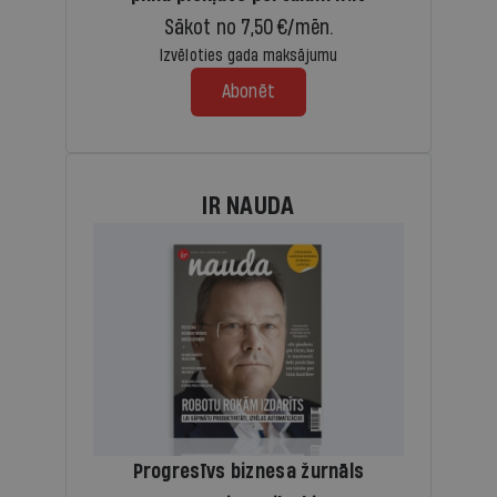
Sākot no 7,50 €/mēn.
Izvēloties gada maksājumu
Abonēt
IR NAUDA
Progresīvs biznesa žurnāls