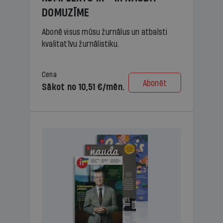
DOMUZĪME
Abonē visus mūsu žurnālus un atbalsti
kvalitatīvu žurnālistiku.
Cena
Abonēt
Sākot no 10,51 €/mēn.