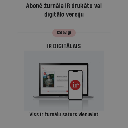
Abonē žurnāla IR drukāto vai
digitālo versiju
Izdevīgi
IR DIGITĀLAIS
Viss Ir žurnālu saturs vienuviet