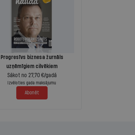
Progresīvs biznesa žurnāls
uzņēmīgiem cilvēkiem
Sākot no 27,70 €/gadā
Izvēloties gada maksājumu
Abonēt