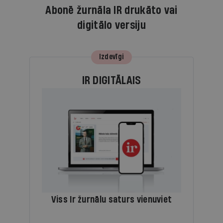
Abonē žurnāla IR drukāto vai
digitālo versiju
Izdevīgi
IR DIGITĀLAIS
Viss Ir žurnālu saturs vienuviet