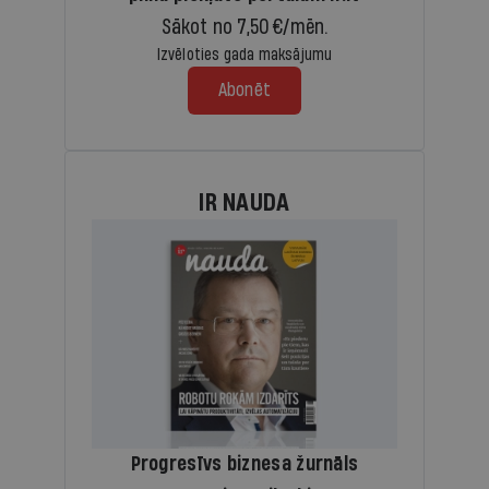
Sākot no 7,50 €/mēn.
Izvēloties gada maksājumu
Abonēt
IR NAUDA
Progresīvs biznesa žurnāls