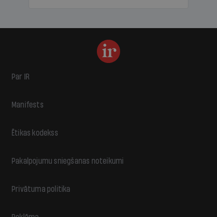
Par IR
Manifests
Ētikas kodekss
Pakalpojumu sniegšanas noteikumi
Privātuma politika