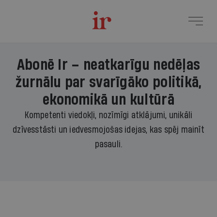
Abonē Ir – neatkarīgu nedēļas
žurnālu par svarīgāko politikā,
ekonomikā un kultūrā
Kompetenti viedokļi, nozīmīgi atklājumi, unikāli
dzīvesstāsti un iedvesmojošas idejas, kas spēj mainīt
pasauli.