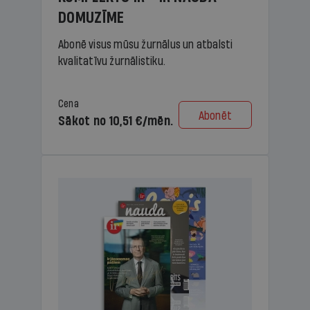
DOMUZĪME
Abonē visus mūsu žurnālus un atbalsti
kvalitatīvu žurnālistiku.
Cena
Abonēt
Sākot no 10,51 €/mēn.