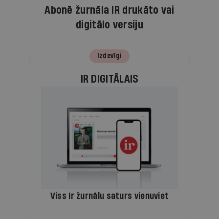
Abonē žurnāla IR drukāto vai
digitālo versiju
Izdevīgi
IR DIGITĀLAIS
Viss Ir žurnālu saturs vienuviet