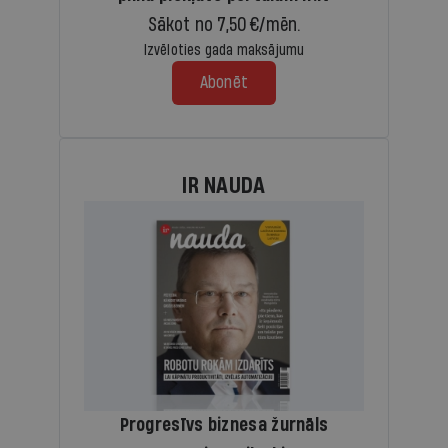
Sākot no 7,50 €/mēn.
Izvēloties gada maksājumu
Abonēt
IR NAUDA
Progresīvs biznesa žurnāls