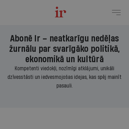
Abonē Ir – neatkarīgu nedēļas
žurnālu par svarīgāko politikā,
ekonomikā un kultūrā
Kompetenti viedokļi, nozīmīgi atklājumi, unikāli
dzīvesstāsti un iedvesmojošas idejas, kas spēj mainīt
pasauli.