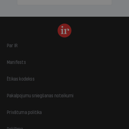
Par IR
Manifests
Ētikas kodekss
Pakalpojumu sniegšanas noteikumi
Privātuma politika