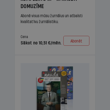
DOMUZĪME
Abonē visus mūsu žurnālus un atbalsti
kvalitatīvu žurnālistiku.
Cena
Abonēt
Sākot no 10,51 €/mēn.