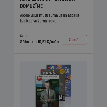
DOMUZĪME
Abonē visus mūsu žurnālus un atbalsti
kvalitatīvu žurnālistiku.
Cena
Abonēt
Sākot no 10,51 €/mēn.