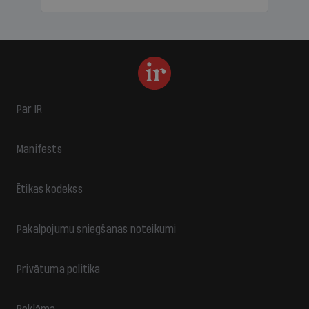
Par IR
Manifests
Ētikas kodekss
Pakalpojumu sniegšanas noteikumi
Privātuma politika