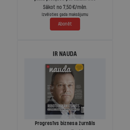
Sākot no 7,50 €/mēn.
Izvēloties gada maksājumu
Abonēt
IR NAUDA
Progresīvs biznesa žurnāls