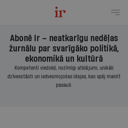
Abonē Ir – neatkarīgu nedēļas
žurnālu par svarīgāko politikā,
ekonomikā un kultūrā
Kompetenti viedokļi, nozīmīgi atklājumi, unikāli
dzīvesstāsti un iedvesmojošas idejas, kas spēj mainīt
pasauli.