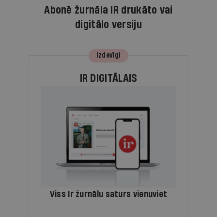
Abonē žurnāla IR drukāto vai
digitālo versiju
Izdevīgi
IR DIGITĀLAIS
Viss Ir žurnālu saturs vienuviet