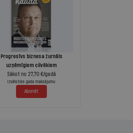
Progresīvs biznesa žurnāls
uzņēmīgiem cilvēkiem
Sākot no 27,70 €/gadā
Izvēloties gada maksājumu
Abonēt