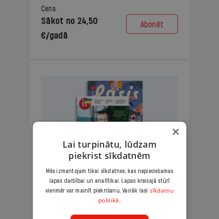
Cena
Sākot no 24,50
Abonēt
€/gadā
×
Lai turpinātu, lūdzam
piekrist sīkdatnēm
Mēs izmantojam tikai sīkdatnes, kas nepieciešamas
lapas darbībai un analītikai. Lapas kreisajā stūrī
KOMPLEKTS IR + LASIS
sīkdatņu
vienmēr var mainīt piekrišanu. Vairāk lasi
politikā.
Ģimenes komplekts – aizraujošs
lasāmžurnāls bērniem un analītiska