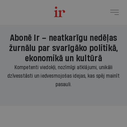
Abonē Ir – neatkarīgu nedēļas
žurnālu par svarīgāko politikā,
ekonomikā un kultūrā
Kompetenti viedokļi, nozīmīgi atklājumi, unikāli
dzīvesstāsti un iedvesmojošas idejas, kas spēj mainīt
pasauli.