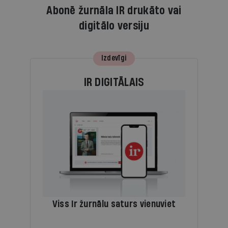
Abonē žurnāla IR drukāto vai
digitālo versiju
Izdevīgi
IR DIGITĀLAIS
Viss Ir žurnālu saturs vienuviet