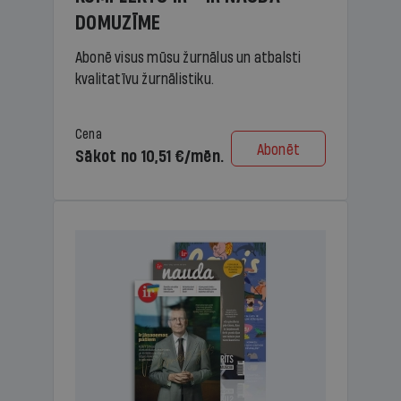
DOMUZĪME
Abonē visus mūsu žurnālus un atbalsti
kvalitatīvu žurnālistiku.
Cena
Abonēt
Sākot no 10,51 €/mēn.