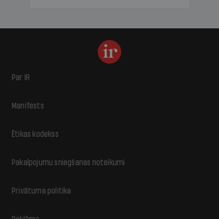
Par IR
Manifests
Ētikas kodekss
Pakalpojumu sniegšanas noteikumi
Privātuma politika