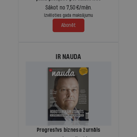
Sākot no 7,50 €/mēn.
Izvēloties gada maksājumu
Abonēt
IR NAUDA
Progresīvs biznesa žurnāls