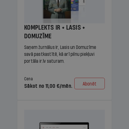
KOMPLEKTS IR + LASIS +
DOMUZĪME
Saņem žurnālus Ir, Lasis un Domuzīme
savā pastkastītē, kā arī pilnu piekļuvi
portāla ir.lv saturam.
Cena
Abonēt
Sākot no 11,00 €/mēn.