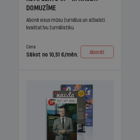
DOMUZĪME
Abonē visus mūsu žurnālus un atbalsti
kvalitatīvu žurnālistiku.
Cena
Abonēt
Sākot no 10,51 €/mēn.