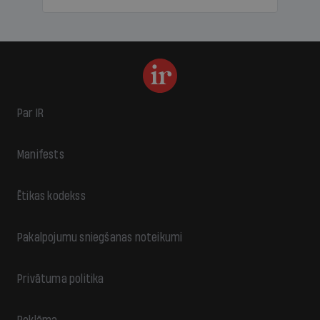
Par IR
Manifests
Ētikas kodekss
Pakalpojumu sniegšanas noteikumi
Privātuma politika