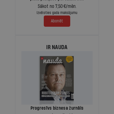
Sākot no 7,50 €/mēn.
Izvēloties gada maksājumu
Abonēt
IR NAUDA
Progresīvs biznesa žurnāls