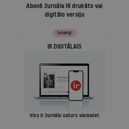
Abonē žurnāla IR drukāto vai
digitālo versiju
Izdevīgi
IR DIGITĀLAIS
Viss Ir žurnālu saturs vienuviet