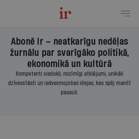
Abonē Ir – neatkarīgu nedēļas
žurnālu par svarīgāko politikā,
ekonomikā un kultūrā
Kompetenti viedokļi, nozīmīgi atklājumi, unikāli
dzīvesstāsti un iedvesmojošas idejas, kas spēj mainīt
pasauli.