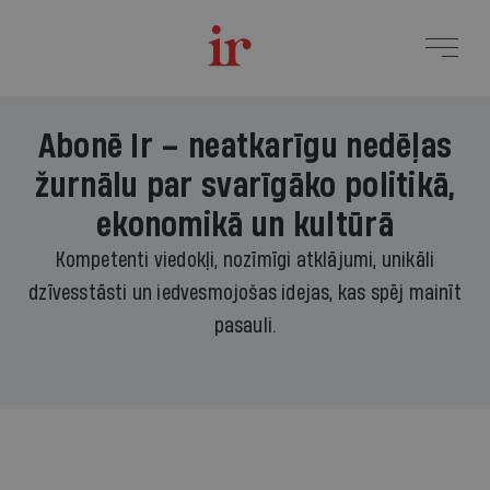
Abonē Ir – neatkarīgu nedēļas
žurnālu par svarīgāko politikā,
ekonomikā un kultūrā
Kompetenti viedokļi, nozīmīgi atklājumi, unikāli
dzīvesstāsti un iedvesmojošas idejas, kas spēj mainīt
pasauli.