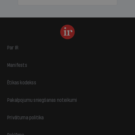
Par IR
Manifests
Ētikas kodekss
Pakalpojumu sniegšanas noteikumi
Privātuma politika