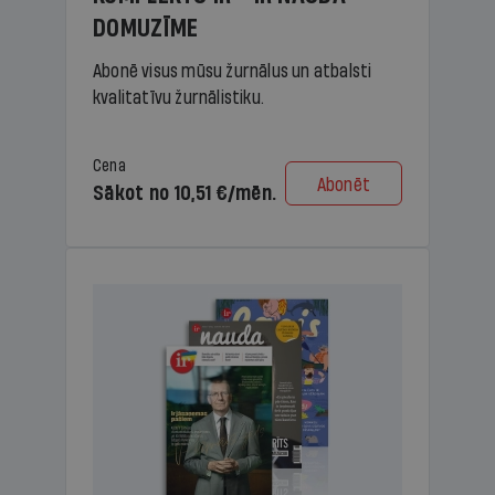
DOMUZĪME
Abonē visus mūsu žurnālus un atbalsti
kvalitatīvu žurnālistiku.
Cena
Abonēt
Sākot no 10,51 €/mēn.