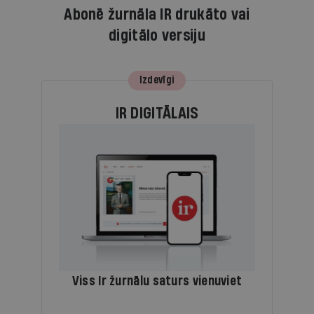
Abonē žurnāla IR drukāto vai
digitālo versiju
Izdevīgi
IR DIGITĀLAIS
Viss Ir žurnālu saturs vienuviet