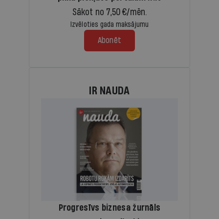
Sākot no 7,50 €/mēn.
Izvēloties gada maksājumu
Abonēt
IR NAUDA
Progresīvs biznesa žurnāls