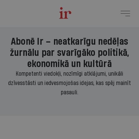
Abonē Ir – neatkarīgu nedēļas
žurnālu par svarīgāko politikā,
ekonomikā un kultūrā
Kompetenti viedokļi, nozīmīgi atklājumi, unikāli
dzīvesstāsti un iedvesmojošas idejas, kas spēj mainīt
pasauli.