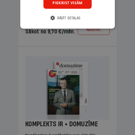
PIEKRIST VISĀM
lasāmviela vecākiem.
RĀDĪT DETAĻAS
Cena
Abonēt
Sākot no 9,70 €/mēn.
KOMPLEKTS IR + DOMUZĪME