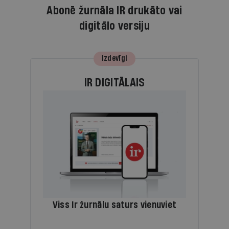
Abonē žurnāla IR drukāto vai
digitālo versiju
Izdevīgi
IR DIGITĀLAIS
Viss Ir žurnālu saturs vienuviet