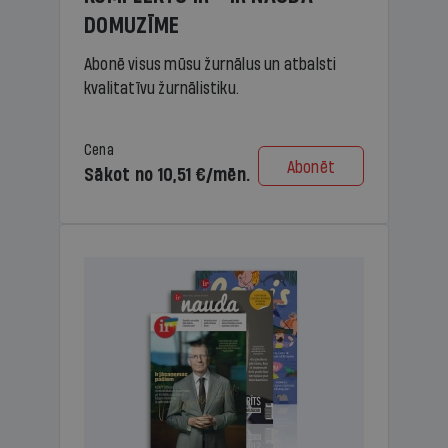
DOMUZĪME
Abonē visus mūsu žurnālus un atbalsti
kvalitatīvu žurnālistiku.
Cena
Abonēt
Sākot no 10,51 €/mēn.