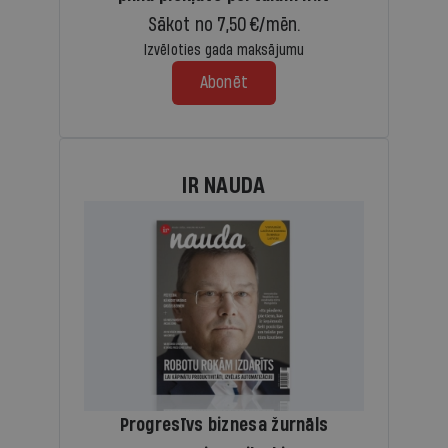
Sākot no 7,50 €/mēn.
Izvēloties gada maksājumu
Abonēt
IR NAUDA
Progresīvs biznesa žurnāls