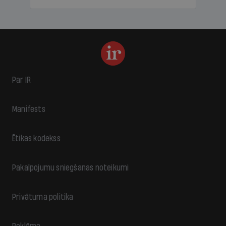
Par IR
Manifests
Ētikas kodekss
Pakalpojumu sniegšanas noteikumi
Privātuma politika