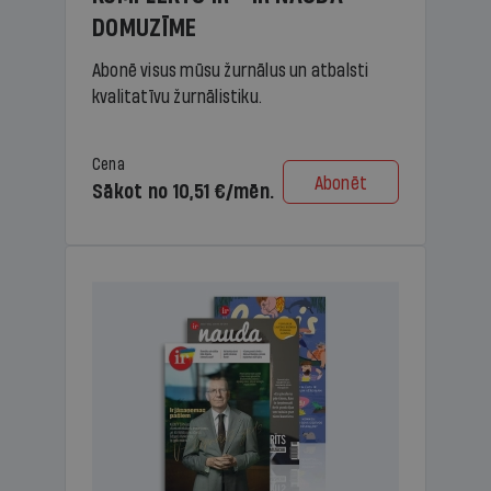
DOMUZĪME
Abonē visus mūsu žurnālus un atbalsti
kvalitatīvu žurnālistiku.
Cena
Abonēt
Sākot no 10,51 €/mēn.