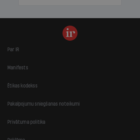
Par IR
Manifests
Ētikas kodekss
Pakalpojumu sniegšanas noteikumi
Privātuma politika