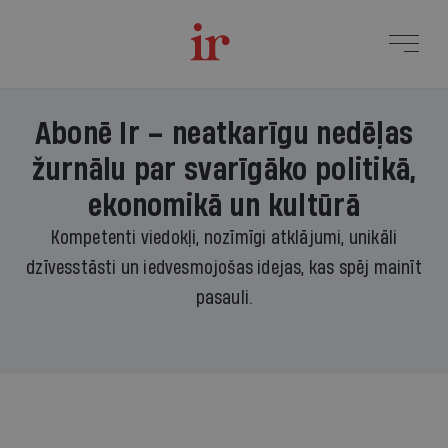
Abonē Ir – neatkarīgu nedēļas
žurnālu par svarīgāko politikā,
ekonomikā un kultūrā
Kompetenti viedokļi, nozīmīgi atklājumi, unikāli
dzīvesstāsti un iedvesmojošas idejas, kas spēj mainīt
pasauli.