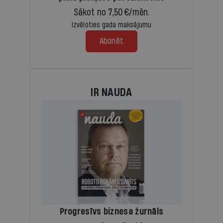
Sākot no 7,50 €/mēn.
Izvēloties gada maksājumu
Abonēt
IR NAUDA
Progresīvs biznesa žurnāls