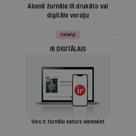
Abonē žurnāla IR drukāto vai
digitālo versiju
Izdevīgi
IR DIGITĀLAIS
Viss Ir žurnālu saturs vienuviet