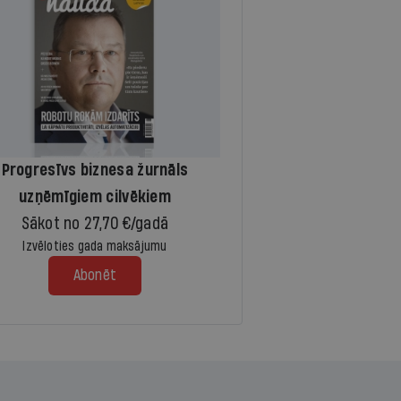
Progresīvs biznesa žurnāls
uzņēmīgiem cilvēkiem
Sākot no 27,70 €/gadā
Izvēloties gada maksājumu
Abonēt