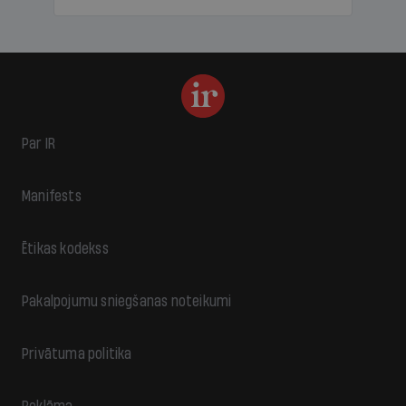
Par IR
Manifests
Ētikas kodekss
Pakalpojumu sniegšanas noteikumi
Privātuma politika