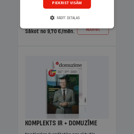
PIEKRIST VISĀM
lasāmviela vecākiem.
RĀDĪT DETAĻAS
Cena
Abonēt
Sākot no 9,70 €/mēn.
KOMPLEKTS IR + DOMUZĪME