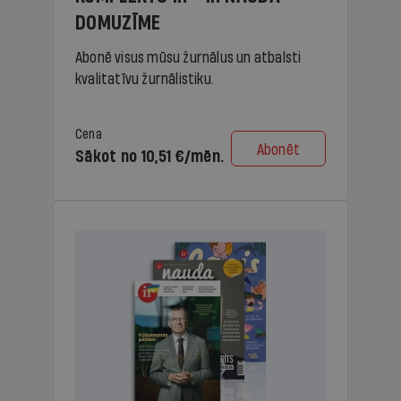
DOMUZĪME
Abonē visus mūsu žurnālus un atbalsti
kvalitatīvu žurnālistiku.
Cena
Abonēt
Sākot no 10,51 €/mēn.