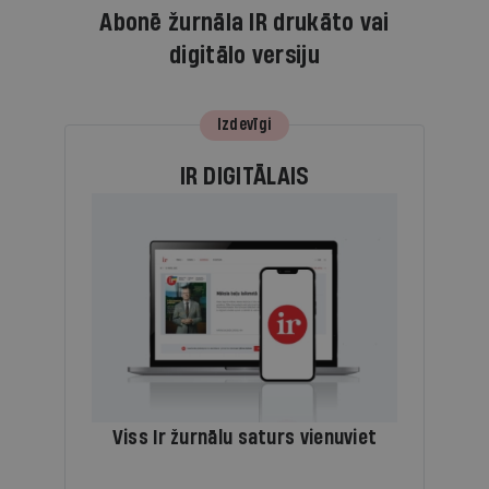
Abonē žurnāla IR drukāto vai
digitālo versiju
Izdevīgi
IR DIGITĀLAIS
Viss Ir žurnālu saturs vienuviet