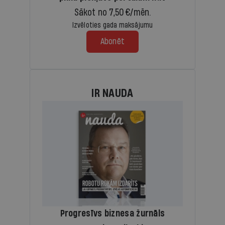
Sākot no 7,50 €/mēn.
Izvēloties gada maksājumu
Abonēt
IR NAUDA
Progresīvs biznesa žurnāls