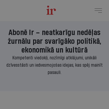
Abonē Ir – neatkarīgu nedēļas
žurnālu par svarīgāko politikā,
ekonomikā un kultūrā
Kompetenti viedokļi, nozīmīgi atklājumi, unikāli
dzīvesstāsti un iedvesmojošas idejas, kas spēj mainīt
pasauli.