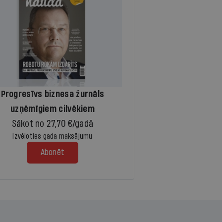
Progresīvs biznesa žurnāls
uzņēmīgiem cilvēkiem
Sākot no 27,70 €/gadā
Izvēloties gada maksājumu
Abonēt