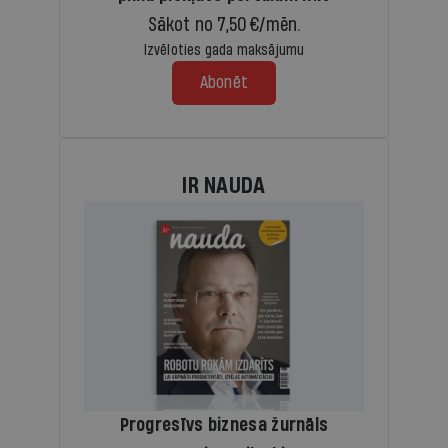
Sākot no 7,50 €/mēn.
Izvēloties gada maksājumu
Abonēt
IR NAUDA
Progresīvs biznesa žurnāls