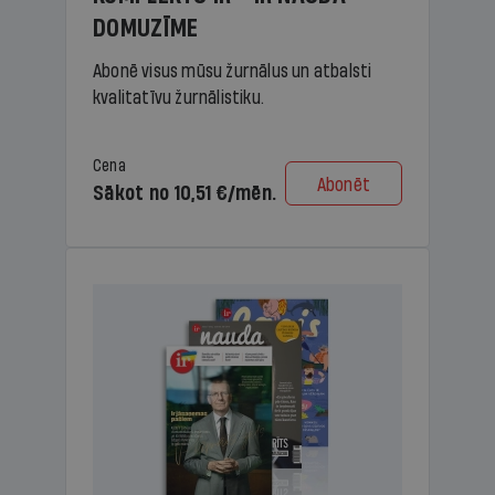
DOMUZĪME
Abonē visus mūsu žurnālus un atbalsti
kvalitatīvu žurnālistiku.
Cena
Abonēt
Sākot no 10,51 €/mēn.