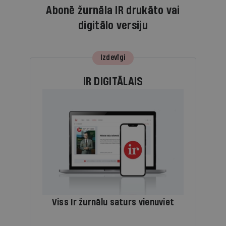
Abonē žurnāla IR drukāto vai
digitālo versiju
Izdevīgi
IR DIGITĀLAIS
Viss Ir žurnālu saturs vienuviet