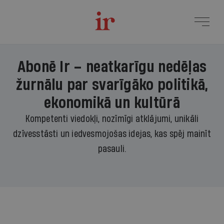
Abonē Ir – neatkarīgu nedēļas
žurnālu par svarīgāko politikā,
ekonomikā un kultūrā
Kompetenti viedokļi, nozīmīgi atklājumi, unikāli
dzīvesstāsti un iedvesmojošas idejas, kas spēj mainīt
pasauli.