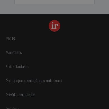
Par IR
Manifests
Ētikas kodekss
Pakalpojumu sniegšanas noteikumi
Privātuma politika