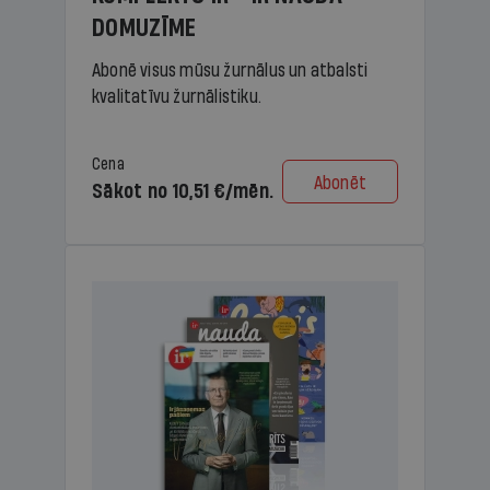
DOMUZĪME
Abonē visus mūsu žurnālus un atbalsti
kvalitatīvu žurnālistiku.
Cena
Abonēt
Sākot no 10,51 €/mēn.