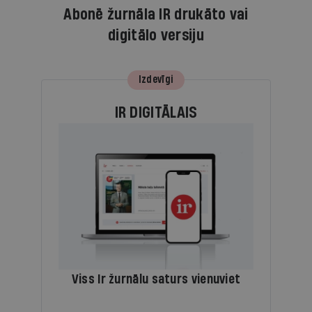
Abonē žurnāla IR drukāto vai
digitālo versiju
Izdevīgi
IR DIGITĀLAIS
Viss Ir žurnālu saturs vienuviet