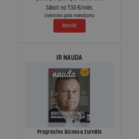
Sākot no 7,50 €/mēn.
Izvēloties gada maksājumu
Abonēt
IR NAUDA
Progresīvs biznesa žurnāls