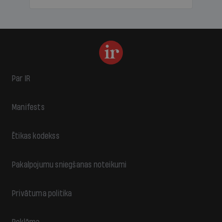
Par IR
Manifests
Ētikas kodekss
Pakalpojumu sniegšanas noteikumi
Privātuma politika