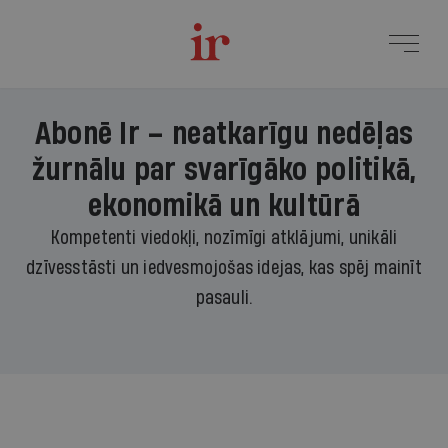
Abonē Ir – neatkarīgu nedēļas
žurnālu par svarīgāko politikā,
ekonomikā un kultūrā
Kompetenti viedokļi, nozīmīgi atklājumi, unikāli
dzīvesstāsti un iedvesmojošas idejas, kas spēj mainīt
pasauli.