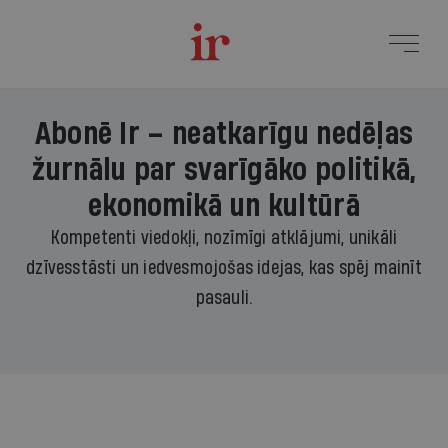
Abonē Ir – neatkarīgu nedēļas
žurnālu par svarīgāko politikā,
ekonomikā un kultūrā
Kompetenti viedokļi, nozīmīgi atklājumi, unikāli
dzīvesstāsti un iedvesmojošas idejas, kas spēj mainīt
pasauli.