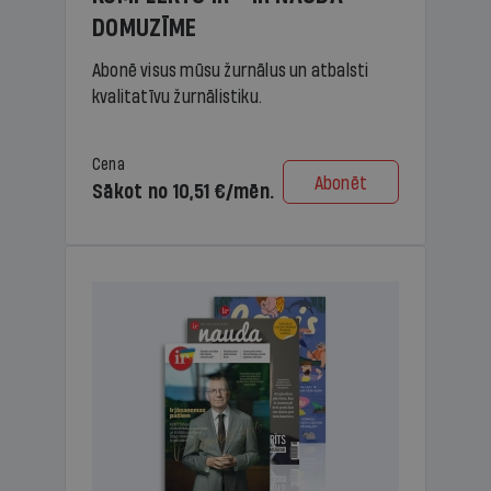
DOMUZĪME
Abonē visus mūsu žurnālus un atbalsti
kvalitatīvu žurnālistiku.
Cena
Abonēt
Sākot no 10,51 €/mēn.