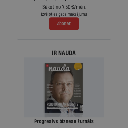
Sākot no 7,50 €/mēn.
Izvēloties gada maksājumu
Abonēt
IR NAUDA
Progresīvs biznesa žurnāls