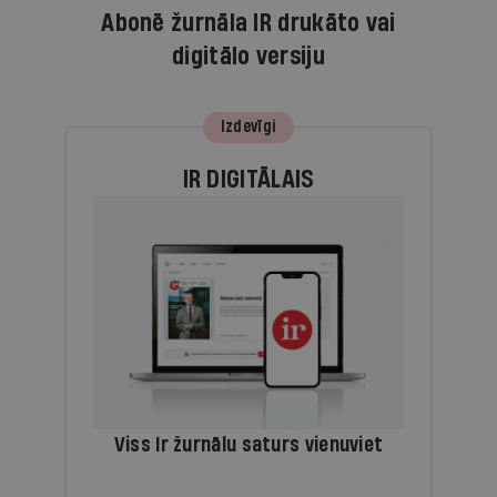
Abonē žurnāla IR drukāto vai
digitālo versiju
Izdevīgi
IR DIGITĀLAIS
Viss Ir žurnālu saturs vienuviet