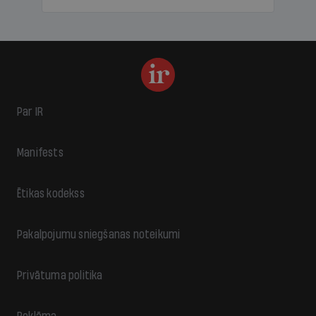
Par IR
Manifests
Ētikas kodekss
Pakalpojumu sniegšanas noteikumi
Privātuma politika