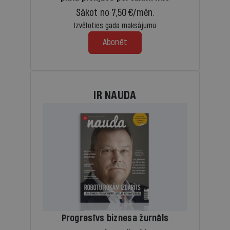
Sākot no 7,50 €/mēn.
Izvēloties gada maksājumu
Abonēt
IR NAUDA
Progresīvs biznesa žurnāls