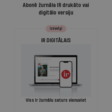
Abonē žurnāla IR drukāto vai
digitālo versiju
Izdevīgi
IR DIGITĀLAIS
Viss Ir žurnālu saturs vienuviet