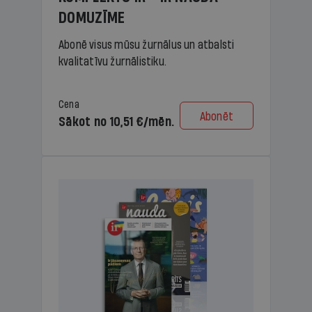
DOMUZĪME
Abonē visus mūsu žurnālus un atbalsti
kvalitatīvu žurnālistiku.
Cena
Abonēt
Sākot no 10,51 €/mēn.