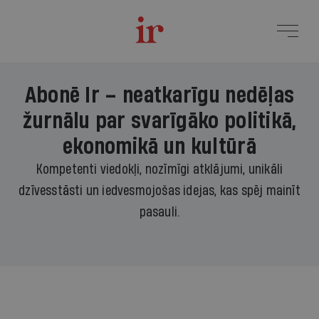
Abonē Ir – neatkarīgu nedēļas
žurnālu par svarīgāko politikā,
ekonomikā un kultūrā
Kompetenti viedokļi, nozīmīgi atklājumi, unikāli
dzīvesstāsti un iedvesmojošas idejas, kas spēj mainīt
pasauli.