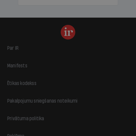
Par IR
Manifests
Ētikas kodekss
Pakalpojumu sniegšanas noteikumi
Privātuma politika