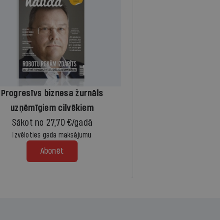
Progresīvs biznesa žurnāls
uzņēmīgiem cilvēkiem
Sākot no 27,70 €/gadā
Izvēloties gada maksājumu
Abonēt