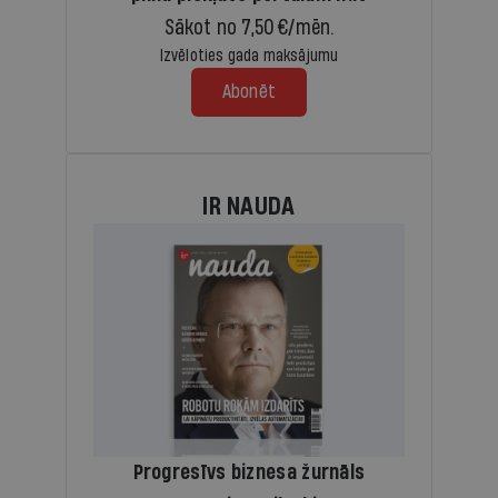
Sākot no 7,50 €/mēn.
Izvēloties gada maksājumu
Abonēt
IR NAUDA
Progresīvs biznesa žurnāls