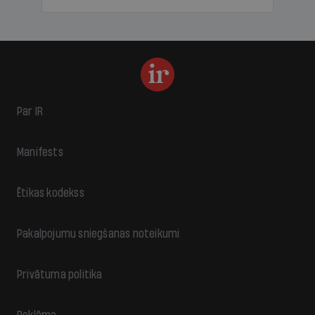
Par IR
Manifests
Ētikas kodekss
Pakalpojumu sniegšanas noteikumi
Privātuma politika