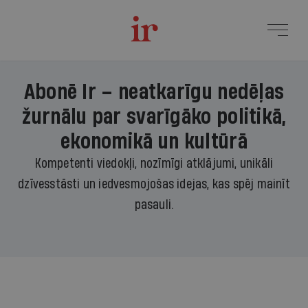
Abonē Ir – neatkarīgu nedēļas
žurnālu par svarīgāko politikā,
ekonomikā un kultūrā
Kompetenti viedokļi, nozīmīgi atklājumi, unikāli
dzīvesstāsti un iedvesmojošas idejas, kas spēj mainīt
pasauli.