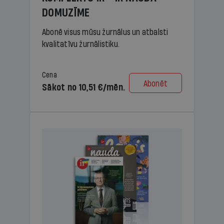
DOMUZĪME
Abonē visus mūsu žurnālus un atbalsti
kvalitatīvu žurnālistiku.
Cena
Abonēt
Sākot no 10,51 €/mēn.