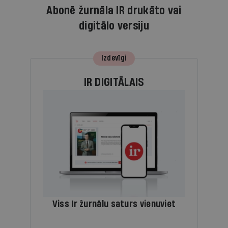
Abonē žurnāla IR drukāto vai
digitālo versiju
Izdevīgi
IR DIGITĀLAIS
Viss Ir žurnālu saturs vienuviet