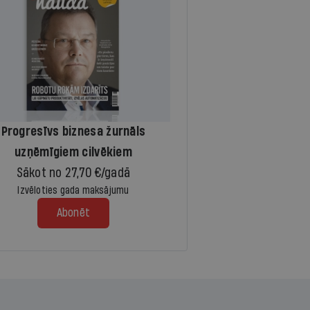
Progresīvs biznesa žurnāls
uzņēmīgiem cilvēkiem
Sākot no 27,70 €/gadā
Izvēloties gada maksājumu
Abonēt