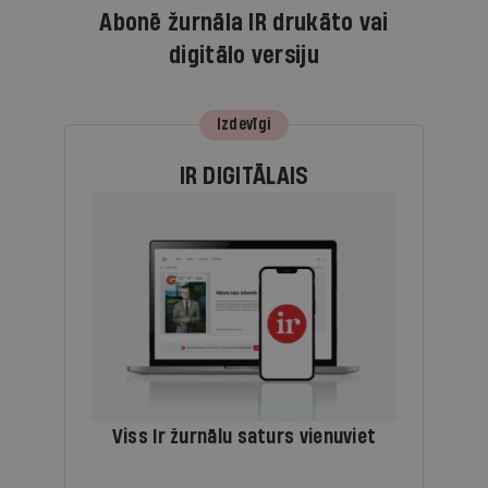
Abonē žurnāla IR drukāto vai
digitālo versiju
Izdevīgi
IR DIGITĀLAIS
Viss Ir žurnālu saturs vienuviet