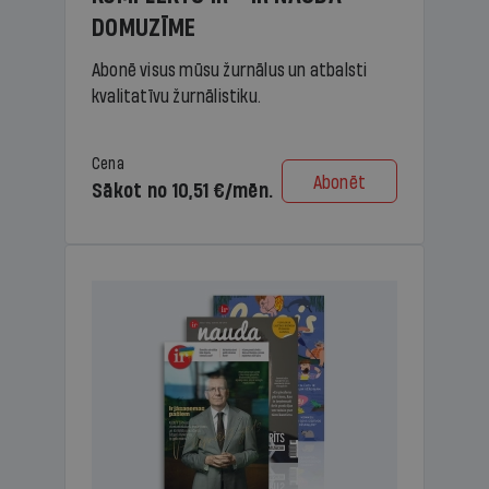
DOMUZĪME
Abonē visus mūsu žurnālus un atbalsti
kvalitatīvu žurnālistiku.
Cena
Abonēt
Sākot no 10,51 €/mēn.