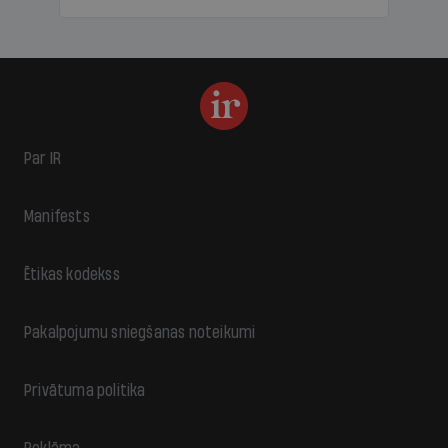
Par IR
Manifests
Ētikas kodekss
Pakalpojumu sniegšanas noteikumi
Privātuma politika