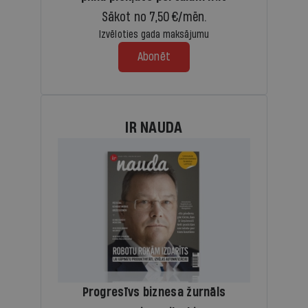
Sākot no 7,50 €/mēn.
Izvēloties gada maksājumu
Abonēt
IR NAUDA
Progresīvs biznesa žurnāls