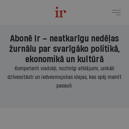
Abonē Ir – neatkarīgu nedēļas
žurnālu par svarīgāko politikā,
ekonomikā un kultūrā
Kompetenti viedokļi, nozīmīgi atklājumi, unikāli
dzīvesstāsti un iedvesmojošas idejas, kas spēj mainīt
pasauli.