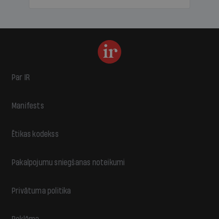
Par IR
Manifests
Ētikas kodekss
Pakalpojumu sniegšanas noteikumi
Privātuma politika