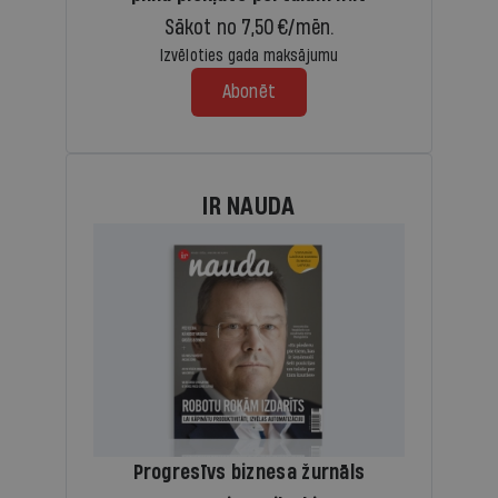
Sākot no 7,50 €/mēn.
Izvēloties gada maksājumu
Abonēt
IR NAUDA
Progresīvs biznesa žurnāls