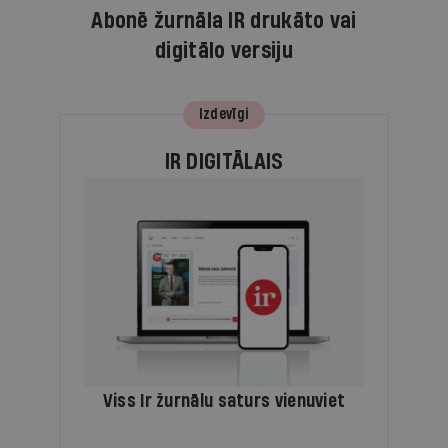
Abonē žurnāla IR drukāto vai
digitālo versiju
Izdevīgi
IR DIGITĀLAIS
Viss Ir žurnālu saturs vienuviet