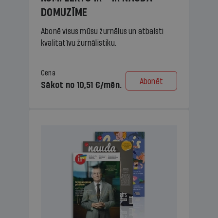
DOMUZĪME
Abonē visus mūsu žurnālus un atbalsti
kvalitatīvu žurnālistiku.
Cena
Abonēt
Sākot no 10,51 €/mēn.