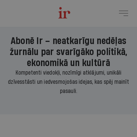
Abonē Ir – neatkarīgu nedēļas
žurnālu par svarīgāko politikā,
ekonomikā un kultūrā
Kompetenti viedokļi, nozīmīgi atklājumi, unikāli
dzīvesstāsti un iedvesmojošas idejas, kas spēj mainīt
pasauli.