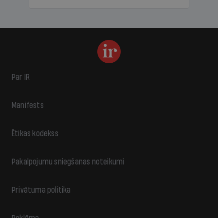
Par IR
Manifests
Ētikas kodekss
Pakalpojumu sniegšanas noteikumi
Privātuma politika