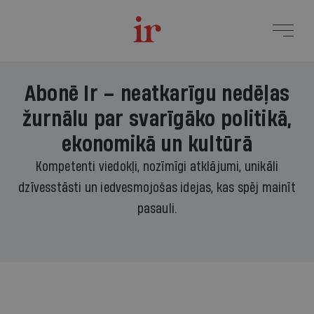
Abonē Ir – neatkarīgu nedēļas
žurnālu par svarīgāko politikā,
ekonomikā un kultūrā
Kompetenti viedokļi, nozīmīgi atklājumi, unikāli
dzīvesstāsti un iedvesmojošas idejas, kas spēj mainīt
pasauli.