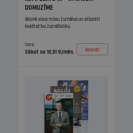
DOMUZĪME
Abonē visus mūsu žurnālus un atbalsti
kvalitatīvu žurnālistiku.
Cena
Abonēt
Sākot no 10,51 €/mēn.