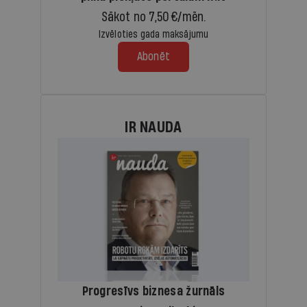
Sākot no 7,50 €/mēn.
Izvēloties gada maksājumu
Abonēt
IR NAUDA
Progresīvs biznesa žurnāls