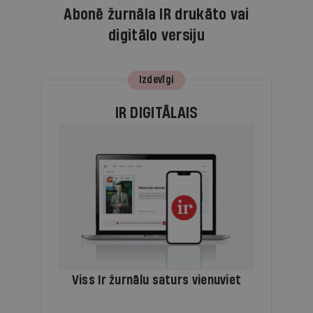
Abonē žurnāla IR drukāto vai
digitālo versiju
Izdevīgi
IR DIGITĀLAIS
Viss Ir žurnālu saturs vienuviet