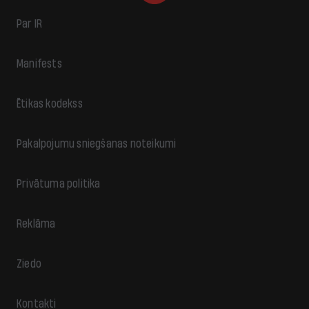
Par IR
Manifests
Ētikas kodekss
Pakalpojumu sniegšanas noteikumi
Privātuma politika
Reklāma
Ziedo
Kontakti