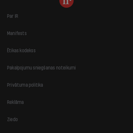
Par IR
Manifests
Ētikas kodekss
Pakalpojumu sniegšanas noteikumi
Privātuma politika
Reklāma
Ziedo