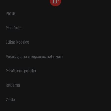
Par IR
Manifests
Ētikas kodekss
Pakalpojumu sniegšanas noteikumi
Privātuma politika
Reklāma
Ziedo