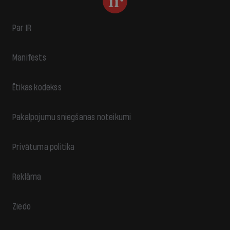
Par IR
Manifests
Ētikas kodekss
Pakalpojumu sniegšanas noteikumi
Privātuma politika
Reklāma
Ziedo