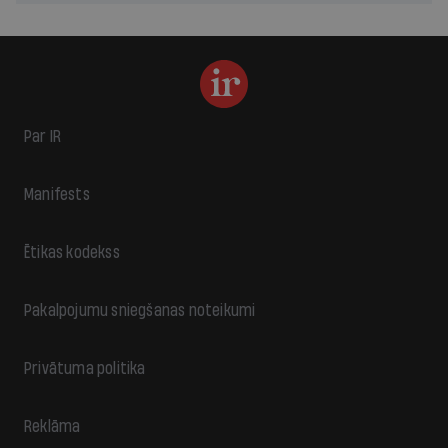
Par IR
Manifests
Ētikas kodekss
Pakalpojumu sniegšanas noteikumi
Privātuma politika
Reklāma