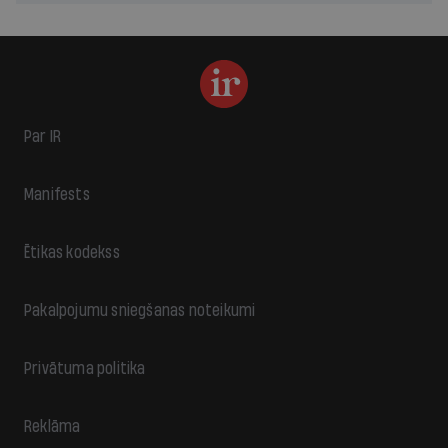
Par IR
Manifests
Ētikas kodekss
Pakalpojumu sniegšanas noteikumi
Privātuma politika
Reklāma