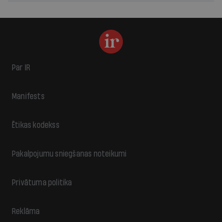
Par IR
Manifests
Ētikas kodekss
Pakalpojumu sniegšanas noteikumi
Privātuma politika
Reklāma