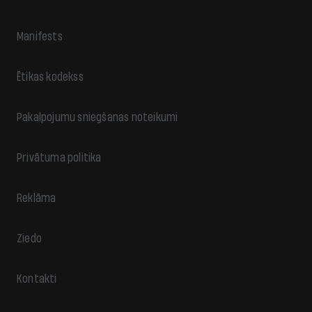
Manifests
Ētikas kodekss
Pakalpojumu sniegšanas noteikumi
Privātuma politika
Reklāma
Ziedo
Kontakti