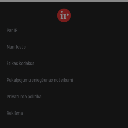
Par IR
Manifests
Ētikas kodekss
Pakalpojumu sniegšanas noteikumi
Privātuma politika
Reklāma