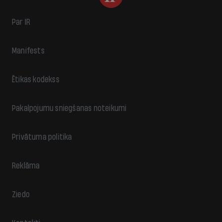
Par IR
Manifests
Ētikas kodekss
Pakalpojumu sniegšanas noteikumi
Privātuma politika
Reklāma
Ziedo