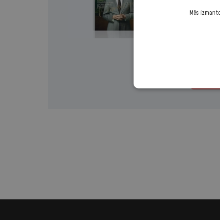
Izvēlies 
Mēs izmantoj
Vienr
Turp