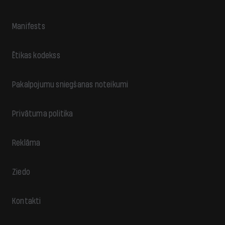
Manifests
Ētikas kodekss
Pakalpojumu sniegšanas noteikumi
Privātuma politika
Reklāma
Ziedo
Kontakti