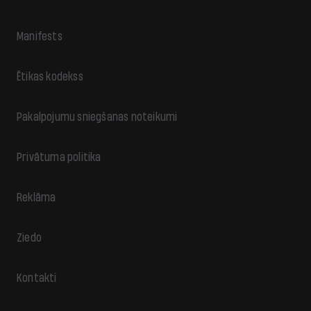
Manifests
Ētikas kodekss
Pakalpojumu sniegšanas noteikumi
Privātuma politika
Reklāma
Ziedo
Kontakti