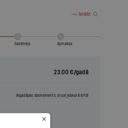
Ienākt
3
4
Saņēmējs
Apmaksa
23.00 €
/gadā
Ikgadējais abonements, atcel jebkurā brīdī
×