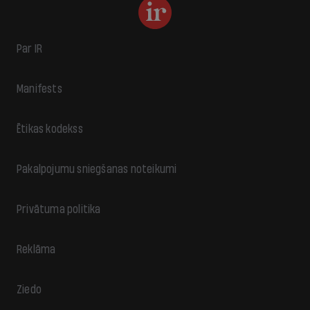
Par IR
Manifests
Ētikas kodekss
Pakalpojumu sniegšanas noteikumi
Privātuma politika
Reklāma
Ziedo