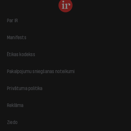
Par IR
Manifests
Ētikas kodekss
Pakalpojumu sniegšanas noteikumi
Privātuma politika
Reklāma
Ziedo