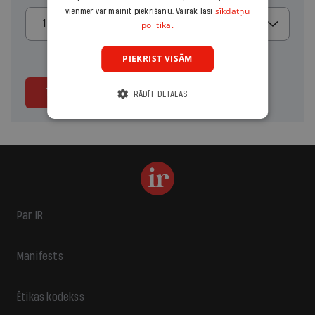
sīkdatņu
vienmēr var mainīt piekrišanu. Vairāk lasi
1 mēnesis
politikā.
PIEKRIST VISĀM
Turpināt
RĀDĪT DETAĻAS
Par IR
Manifests
Ētikas kodekss