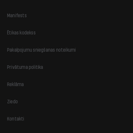
Manifests
Ētikas kodekss
Pakalpojumu sniegšanas noteikumi
Privātuma politika
Reklāma
Ziedo
Kontakti