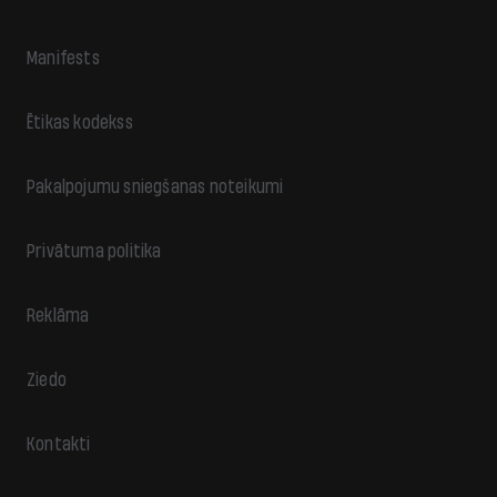
Manifests
Ētikas kodekss
Pakalpojumu sniegšanas noteikumi
Privātuma politika
Reklāma
Ziedo
Kontakti