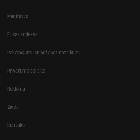
Manifests
Ētikas kodekss
Pakalpojumu sniegšanas noteikumi
Privātuma politika
Reklāma
Ziedo
Kontakti