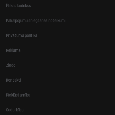
Ētikas kodekss
Pakalpojumu sniegšanas noteikumi
Privātuma politika
Reklāma
Ziedo
Kontakti
Piekļūstamība
Sadarbība