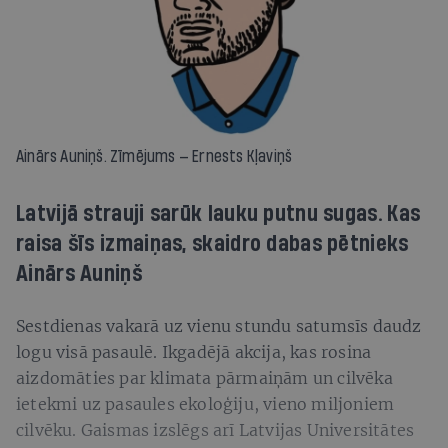
Ainārs Auniņš. Zīmējums — Ernests Kļaviņš
Latvijā strauji sarūk lauku putnu sugas. Kas
raisa šīs izmaiņas, skaidro dabas pētnieks
Ainārs Auniņš
Sestdienas vakarā uz vienu stundu satumsīs daudz
logu visā pasaulē. Ikgadējā akcija, kas rosina
aizdomāties par klimata pārmaiņām un cilvēka
ietekmi uz pasaules ekoloģiju, vieno miljoniem
cilvēku. Gaismas izslēgs arī Latvijas Universitātes