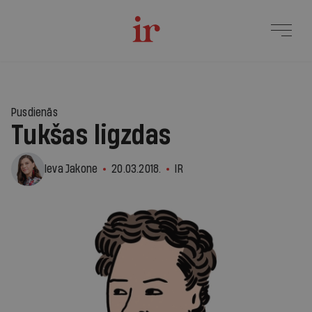
Pusdienās
Tukšas ligzdas
Ieva Jakone
20.03.2018.
IR