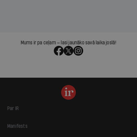
Mums ir pa ceļam — lasi jaunāko savā laika joslā!
Par IR
Manifests