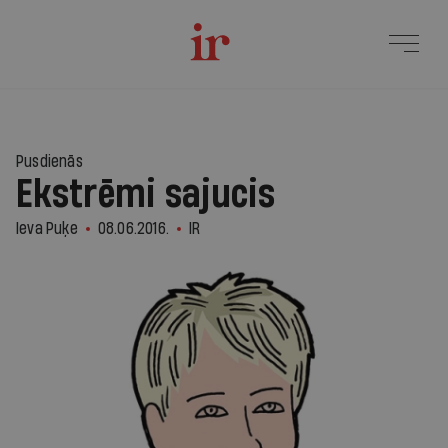
Pusdienās
Ekstrēmi sajucis
Ieva Puķe
08.06.2016.
IR