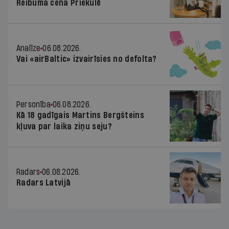
Reibuma cena Priekulē
Analīze
06.08.2026.
Vai «airBaltic» izvairīsies no defolta?
Personība
06.08.2026.
Kā 18 gadīgais Martins Bergšteins
kļuva par laika ziņu seju?
Radars
06.08.2026.
Radars Latvijā