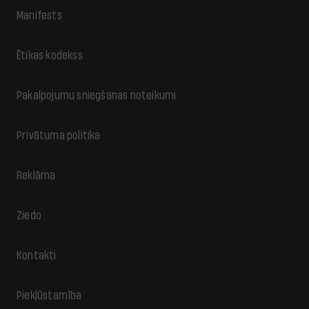
Manifests
Ētikas kodekss
Pakalpojumu sniegšanas noteikumi
Privātuma politika
Reklāma
Ziedo
Kontakti
Piekļūstamība