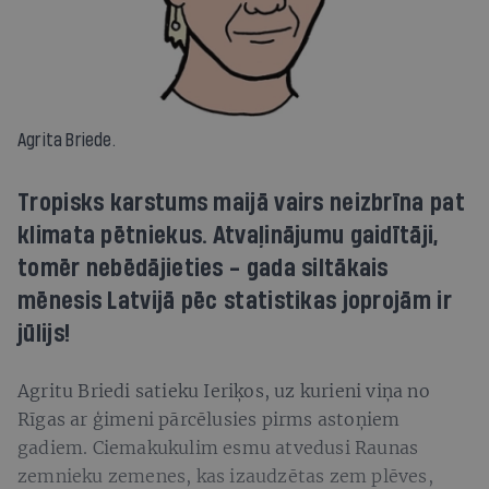
Agrita Briede.
Tropisks karstums maijā vairs neizbrīna pat
klimata pētniekus. Atvaļinājumu gaidītāji,
tomēr nebēdājieties - gada siltākais
mēnesis Latvijā pēc statistikas joprojām ir
jūlijs!
Agritu Briedi satieku Ieriķos, uz kurieni viņa no
Rīgas ar ģimeni pārcēlusies pirms astoņiem
gadiem. Ciemakukulim esmu atvedusi Raunas
zemnieku zemenes, kas izaudzētas zem plēves,