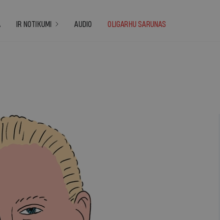
A
IR NOTIKUMI
AUDIO
OLIGARHU SARUNAS