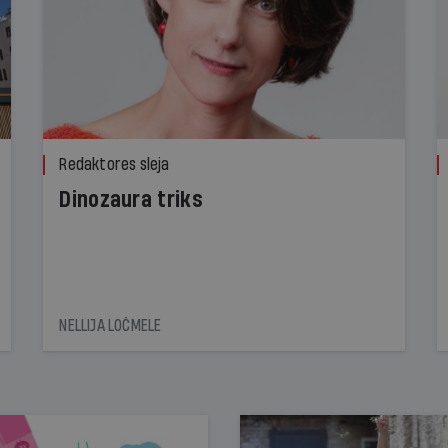
Redaktores sleja
Dinozaura triks
NELLIJA LOČMELE