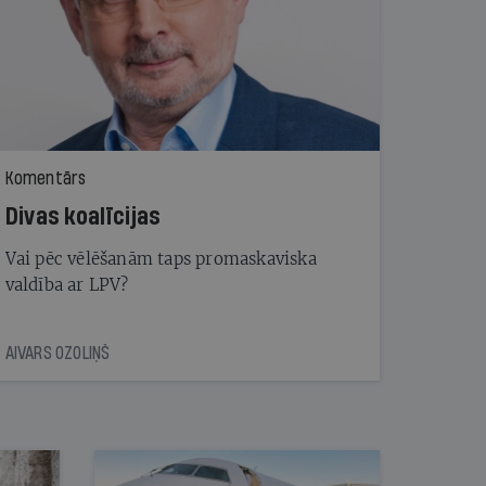
Komentārs
Divas koalīcijas
Vai pēc vēlēšanām taps promaskaviska
valdība ar LPV?
AIVARS OZOLIŅŠ