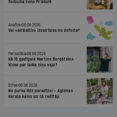
Reibuma cena Priekulē
Analīze
06.08.2026.
Vai «airBaltic» izvairīsies no defolta?
Personība
06.08.2026.
Kā 18 gadīgais Martins Bergšteins
kļuva par laika ziņu seju?
Dzīve
06.08.2026.
No purva līdz paradīzei – Aglonas
Karaļa kalns un tā radītāji