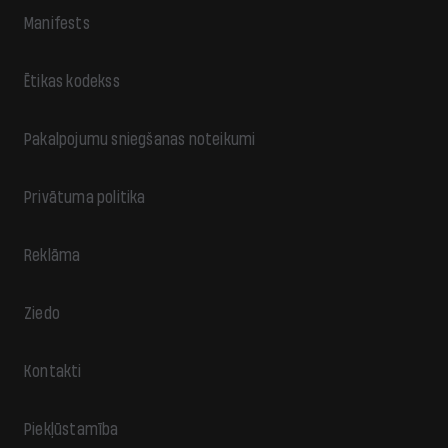
Manifests
Ētikas kodekss
Pakalpojumu sniegšanas noteikumi
Privātuma politika
Reklāma
Ziedo
Kontakti
Piekļūstamība