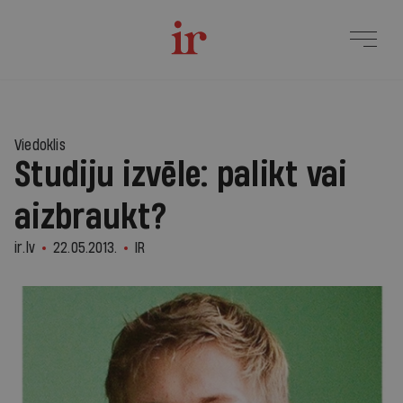
Viedoklis
Studiju izvēle: palikt vai
aizbraukt?
ir.lv
22.05.2013.
IR