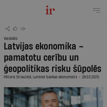
Viedoklis
Latvijas ekonomika –
pamatotu cerību un
ģeopolitikas risku šūpolēs
Pēteris Strautiņš, Luminor bankas ekonomists
28.03.2025.