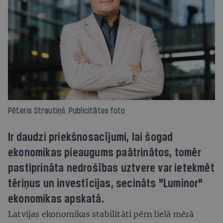
Pēteris Strautiņš. Publicitātes foto
Ir daudzi priekšnosacījumi, lai šogad
ekonomikas pieaugums paātrinātos, tomēr
pastiprināta nedrošības uztvere var ietekmēt
tēriņus un investīcijas, secināts "Luminor"
ekonomikas apskatā.
Latvijas ekonomikas stabilitāti pērn lielā mērā