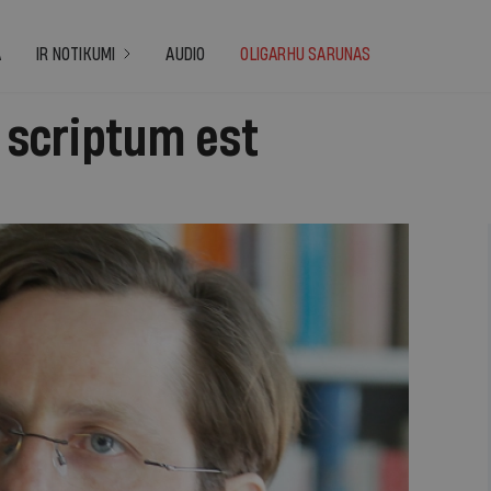
A
IR NOTIKUMI
AUDIO
OLIGARHU SARUNAS
s scriptum est