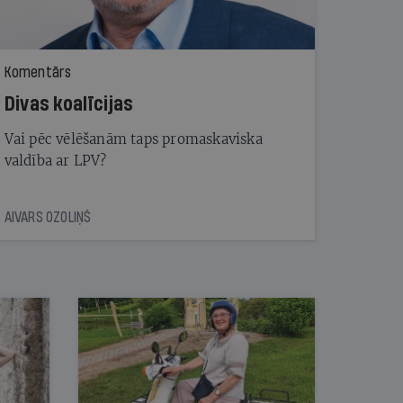
Komentārs
Divas koalīcijas
Vai pēc vēlēšanām taps promaskaviska
valdība ar LPV?
AIVARS OZOLIŅŠ