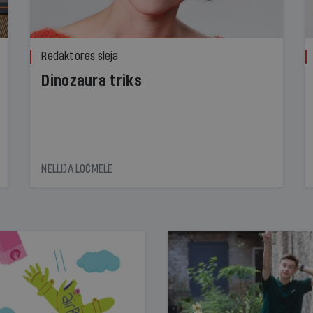
Redaktores sleja
Dinozaura triks
NELLIJA LOČMELE